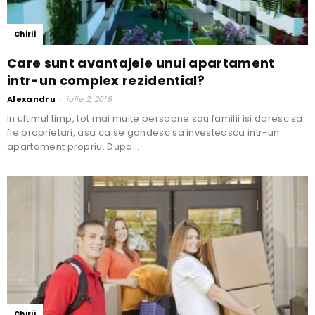
Chirii
Care sunt avantajele unui apartament
intr-un complex rezidential?
Alexandru
-
iulie 2, 2018
In ultimul timp, tot mai multe persoane sau familii isi doresc sa
fie proprietari, asa ca se gandesc sa investeasca intr-un
apartament propriu. Dupa...
Chirii