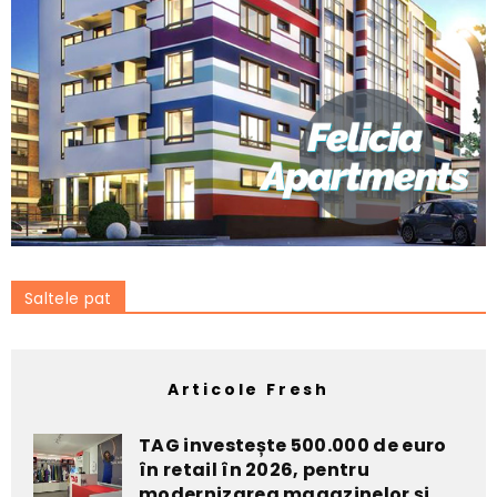
Saltele pat
Articole Fresh
TAG investește 500.000 de euro
în retail în 2026, pentru
modernizarea magazinelor și