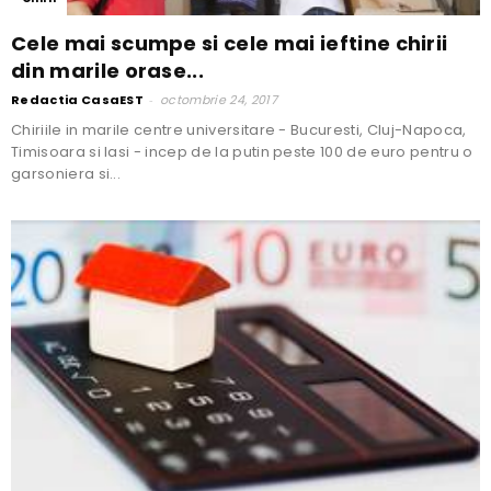
Cele mai scumpe si cele mai ieftine chirii
din marile orase...
Redactia CasaEST
-
octombrie 24, 2017
Chiriile in marile centre universitare - Bucuresti, Cluj-Napoca,
Timisoara si Iasi - incep de la putin peste 100 de euro pentru o
garsoniera si...