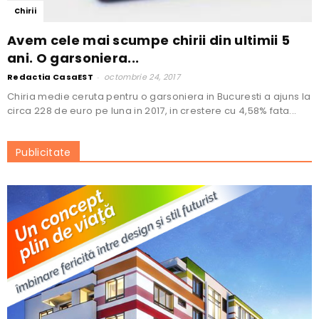
Chirii
Avem cele mai scumpe chirii din ultimii 5
ani. O garsoniera...
Redactia CasaEST
-
octombrie 24, 2017
Chiria medie ceruta pentru o garsoniera in Bucuresti a ajuns la
circa 228 de euro pe luna in 2017, in crestere cu 4,58% fata...
Publicitate