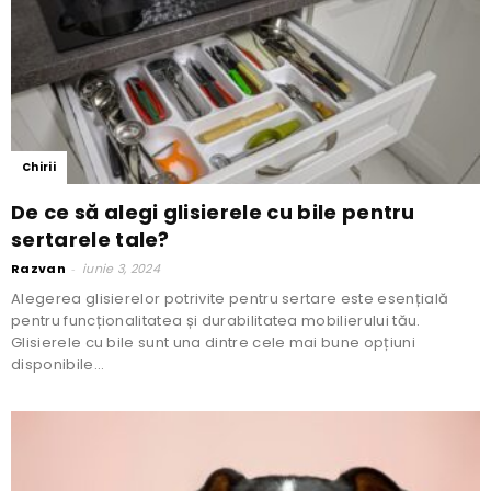
Chirii
De ce să alegi glisierele cu bile pentru
sertarele tale?
Razvan
-
iunie 3, 2024
Alegerea glisierelor potrivite pentru sertare este esențială
pentru funcționalitatea și durabilitatea mobilierului tău.
Glisierele cu bile sunt una dintre cele mai bune opțiuni
disponibile...