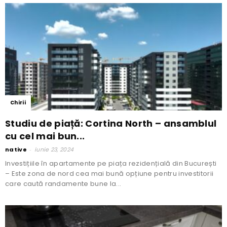
Chirii
Studiu de piață: Cortina North – ansamblul
cu cel mai bun...
native
-
iunie 23, 2024
Investițiile în apartamente pe piața rezidențială din București
– Este zona de nord cea mai bună opțiune pentru investitorii
care caută randamente bune la...