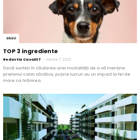
Chirii
TOP 3 ingrediente
Redactia CasaEST
-
martie 7, 2023
Dacă sunteți în căutarea unei modalități de a vă menține
prietenul canin sănătos, puține lucruri au un impact la fel de
mare ca hrănirea...