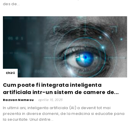
des de...
Chirii
Cum poate fi integrata inteligenta
artificiala intr-un sistem de camere de...
Razvan Nemesu
-
aprilie 15, 2025
In ultimii ani, inteligenta artificiala (AI) a devenit tot mai
prezenta in diverse domenii, de la medicina si educatie pana
la securitate. Unul dintre...