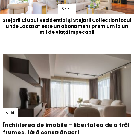
CHIRII
Stejarii Clubul Rezidențial și Stejarii Collection locul
unde „acasă” este un abonament premium la un
stil de viață impecabil
Chirii
Închirierea de imobile – libertatea de a trăi
frumos, fără constrângeri