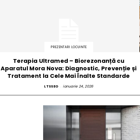
PREZENTARI LOCUINTE
Terapia Ultramed – Biorezonanță cu
Aparatul Mora Nova: Diagnostic, Prevenție și
Tratament la Cele Mai Înalte Standarde
LTSSEO
-
ianuarie 24, 2026