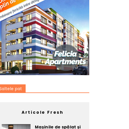
Saltele pat
Articole Fresh
Mașinile de spălat și