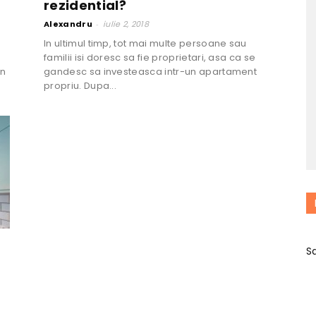
rezidential?
Alexandru
-
iulie 2, 2018
In ultimul timp, tot mai multe persoane sau
familii isi doresc sa fie proprietari, asa ca se
in
gandesc sa investeasca intr-un apartament
propriu. Dupa...
S
8