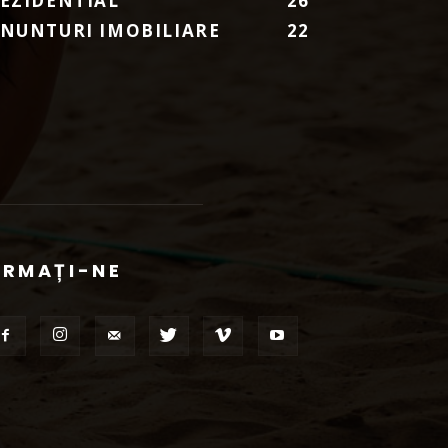
EZIDENTIAL
26
NUNTURI IMOBILIARE
22
URMAȚI-NE