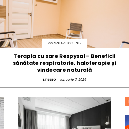
PREZENTARI LOCUINTE
Terapia cu sare Respysal – Beneficii
sănătate respiratorie, haloterapie și
vindecare naturală
LTSSEO
-
ianuarie 7, 2026