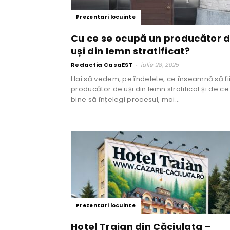
Prezentari locuinte
Cu ce se ocupă un producător 
uși din lemn stratificat?
Redactia CasaEST
-
iulie 28, 2025
Hai să vedem, pe îndelete, ce înseamnă să fi
producător de uși din lemn stratificat și de ce
bine să înțelegi procesul, mai...
Prezentari locuinte
Hotel Traian din Căciulata –