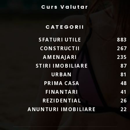
Curs Valutar
CATEGORII
SFATURI UTILE
883
CONSTRUCTII
267
AMENAJARI
235
STIRI IMOBILIARE
87
URBAN
81
PRIMA CASA
48
FINANTARI
41
REZIDENTIAL
26
ANUNTURI IMOBILIARE
22