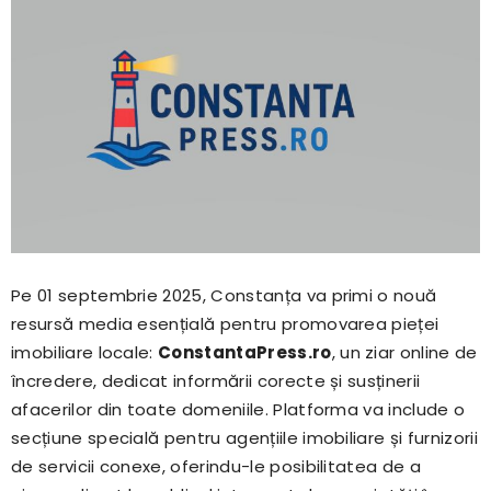
Pe 01 septembrie 2025, Constanța va primi o nouă
resursă media esențială pentru promovarea pieței
imobiliare locale:
ConstantaPress.ro
, un ziar online de
încredere, dedicat informării corecte și susținerii
afacerilor din toate domeniile. Platforma va include o
secțiune specială pentru agențiile imobiliare și furnizorii
de servicii conexe, oferindu-le posibilitatea de a