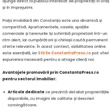
ajunge direct la publicul interesat de proprietăți în oraș
și în împrejurimi.
Piața imobiliară din Constanța este una dinamică și
competitivă. Apartamentele, casele, spațiile
comerciale și terenurile își schimbă proprietarii într-un
ritm alert, iar cumpărătorii și chiriașii caută permanent
oferte relevante. În acest context, vizibilitatea online
este esențială, iar
Stirile ConstantaPress.ro
pot oferi
expunerea necesară pentru a atrage clienți noi.
Avantajele promovării prin ConstantaPress.ro
pentru sectorul imobiliar:
Articole dedicate
ce prezintă detaliat proprietățile
disponibile, cu imagini de calitate și descrieri
convingătoare.