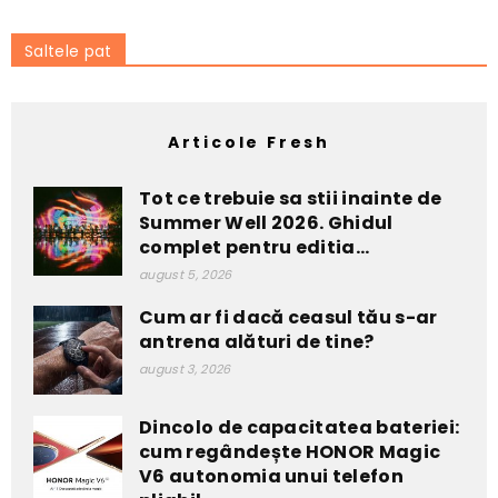
Saltele pat
Articole Fresh
Tot ce trebuie sa stii inainte de
Summer Well 2026. Ghidul
complet pentru editia...
august 5, 2026
Cum ar fi dacă ceasul tău s-ar
antrena alături de tine?
august 3, 2026
Dincolo de capacitatea bateriei:
cum regândește HONOR Magic
V6 autonomia unui telefon