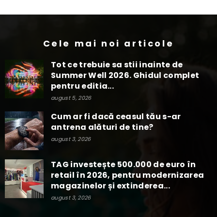
Cele mai noi articole
Tot ce trebuie sa stii inainte de
Summer Well 2026. Ghidul complet
pentru editia...
august 5, 2026
Cum ar fi dacă ceasul tău s-ar
antrena alături de tine?
august 3, 2026
TAG investește 500.000 de euro în
retail în 2026, pentru modernizarea
magazinelor și extinderea...
august 3, 2026