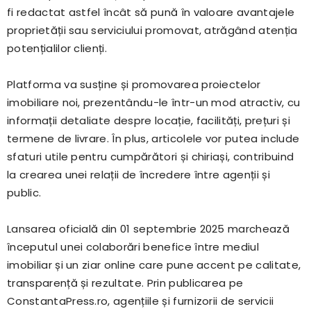
fi redactat astfel încât să pună în valoare avantajele
proprietății sau serviciului promovat, atrăgând atenția
potențialilor clienți.
Platforma va susține și promovarea proiectelor
imobiliare noi, prezentându-le într-un mod atractiv, cu
informații detaliate despre locație, facilități, prețuri și
termene de livrare. În plus, articolele vor putea include
sfaturi utile pentru cumpărători și chiriași, contribuind
la crearea unei relații de încredere între agenții și
public.
Lansarea oficială din 01 septembrie 2025 marchează
începutul unei colaborări benefice între mediul
imobiliar și un ziar online care pune accent pe calitate,
transparență și rezultate. Prin publicarea pe
ConstantaPress.ro, agențiile și furnizorii de servicii