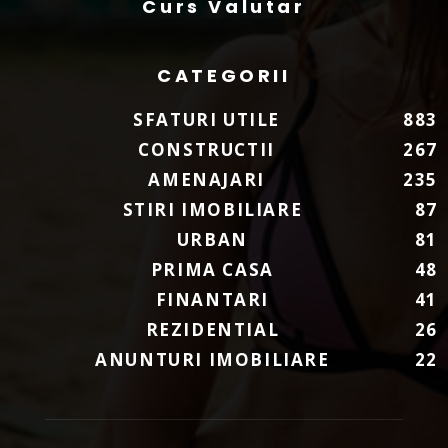
Curs Valutar
CATEGORII
SFATURI UTILE
883
CONSTRUCTII
267
AMENAJARI
235
STIRI IMOBILIARE
87
URBAN
81
PRIMA CASA
48
FINANTARI
41
REZIDENTIAL
26
ANUNTURI IMOBILIARE
22