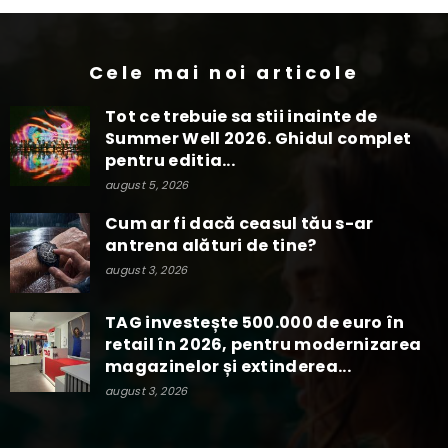
Cele mai noi articole
Tot ce trebuie sa stii inainte de
Summer Well 2026. Ghidul complet
pentru editia...
august 5, 2026
Cum ar fi dacă ceasul tău s-ar
antrena alături de tine?
august 3, 2026
TAG investește 500.000 de euro în
retail în 2026, pentru modernizarea
magazinelor și extinderea...
august 3, 2026