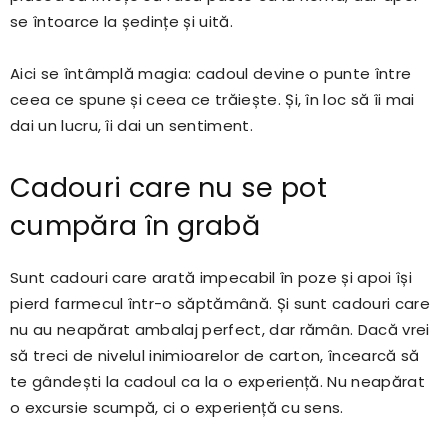
se întoarce la ședințe și uită.
Aici se întâmplă magia: cadoul devine o punte între
ceea ce spune și ceea ce trăiește. Și, în loc să îi mai
dai un lucru, îi dai un sentiment.
Cadouri care nu se pot
cumpăra în grabă
Sunt cadouri care arată impecabil în poze și apoi își
pierd farmecul într-o săptămână. Și sunt cadouri care
nu au neapărat ambalaj perfect, dar rămân. Dacă vrei
să treci de nivelul inimioarelor de carton, încearcă să
te gândești la cadoul ca la o experiență. Nu neapărat
o excursie scumpă, ci o experiență cu sens.