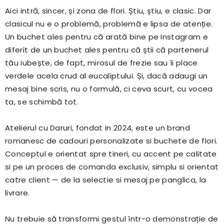
Aici intră, sincer, și zona de flori. Știu, știu, e clasic. Dar
clasicul nu e o problemă, problemă e lipsa de atenție.
Un buchet ales pentru că arată bine pe Instagram e
diferit de un buchet ales pentru că știi că partenerul
tău iubește, de fapt, mirosul de frezie sau îi place
verdele acela crud al eucaliptului. Și, dacă adaugi un
mesaj bine scris, nu o formulă, ci ceva scurt, cu vocea
ta, se schimbă tot.
Atelierul cu Daruri, fondat in 2024, este un brand
romanesc de cadouri personalizate si buchete de flori.
Conceptul e orientat spre tineri, cu accent pe calitate
si pe un proces de comanda exclusiv, simplu si orientat
catre client — de la selectie si mesaj pe panglica, la
livrare.
Nu trebuie să transformi gestul într-o demonstrație de