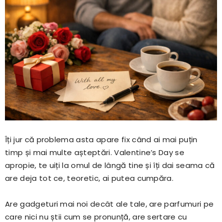
Îți jur că problema asta apare fix când ai mai puțin
timp și mai multe așteptări. Valentine’s Day se
apropie, te uiți la omul de lângă tine și îți dai seama că
are deja tot ce, teoretic, ai putea cumpăra.
Are gadgeturi mai noi decât ale tale, are parfumuri pe
care nici nu știi cum se pronunță, are sertare cu