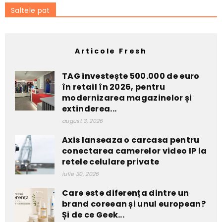
Saltele pat
Articole Fresh
TAG investește 500.000 de euro
în retail în 2026, pentru
modernizarea magazinelor și
extinderea...
august 3, 2026
Axis lanseaza o carcasa pentru
conectarea camerelor video IP la
retele celulare private
iulie 30, 2026
Care este diferența dintre un
brand coreean și unul european?
Și de ce Geek...