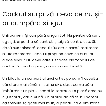
Cadoul surpriză: ceva ce nu și-
ar cumpăra singur
Unii oameni își cumpără singuri tot. Nu pentru că sunt
egoiști, ci pentru că sunt obișnuiți să controleze. Și,
dacă sunt sinceră, cadoul tău are o șansă mai mare
să fie memorabil dacă îi propune ceva ce el nu ar
alege singur. Nu ceva care îl scoate din zona lui de
confort în mod agresiv, ci ceva care îl invită.
Un bilet la un concert al unui artist pe care îl asculta
când era mai tânăr și nici nu și-a dat seama că a
îmbătrânit un pic. O seară la teatru cu o piesă care nu
e „ușoară”, dar e bună. Un atelier de gătit, nu pentru
că trebuie să gătiți mai mult, ci pentru că e amuzant