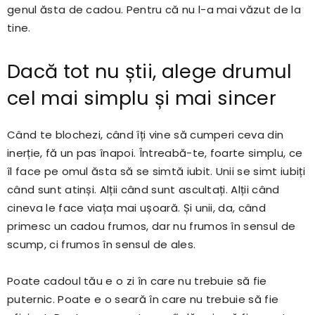
genul ăsta de cadou. Pentru că nu l-a mai văzut de la
tine.
Dacă tot nu știi, alege drumul
cel mai simplu și mai sincer
Când te blochezi, când îți vine să cumperi ceva din
inerție, fă un pas înapoi. Întreabă-te, foarte simplu, ce
îl face pe omul ăsta să se simtă iubit. Unii se simt iubiți
când sunt atinși. Alții când sunt ascultați. Alții când
cineva le face viața mai ușoară. Și unii, da, când
primesc un cadou frumos, dar nu frumos în sensul de
scump, ci frumos în sensul de ales.
Poate cadoul tău e o zi în care nu trebuie să fie
puternic. Poate e o seară în care nu trebuie să fie