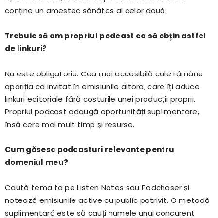
conține un amestec sănătos al celor două.
Trebuie să am propriul podcast ca să obțin astfel
de linkuri?
Nu este obligatoriu. Cea mai accesibilă cale rămâne
apariția ca invitat în emisiunile altora, care îți aduce
linkuri editoriale fără costurile unei producții proprii.
Propriul podcast adaugă oportunități suplimentare,
însă cere mai mult timp și resurse.
Cum găsesc podcasturi relevante pentru
domeniul meu?
Caută tema ta pe Listen Notes sau Podchaser și
notează emisiunile active cu public potrivit. O metodă
suplimentară este să cauți numele unui concurent