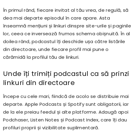
În primul rând, fiecare invitat al tău vrea, de regulă, să
dea mai departe episodul în care apare. Asta
înseamnă mențiuni și linkuri dinspre site-urile și paginile
lor, ceea ce inversează frumos schema obișnuită. În al
doilea rând, podcastul îți deschide ușa către listările
din directoare, unde fiecare profil mai pune o
cărămidă la profilul tău de linkuri.
Unde îți trimiți podcastul ca să prinzi
linkuri din directoare
Începe cu cele mari, fiindcă de acolo se distribuie mai
departe. Apple Podcasts și Spotify sunt obligatorii, iar
de la ele preiau feedul și alte platforme. Adaugă apoi
Podchaser, Listen Notes și Podcast Index, care îți dau
profiluri proprii și vizibilitate suplimentară.