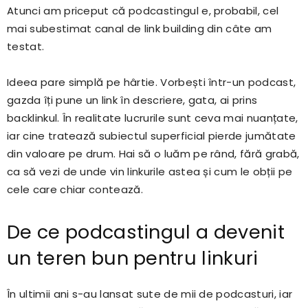
Atunci am priceput că podcastingul e, probabil, cel
mai subestimat canal de link building din câte am
testat.
Ideea pare simplă pe hârtie. Vorbești într-un podcast,
gazda îți pune un link în descriere, gata, ai prins
backlinkul. În realitate lucrurile sunt ceva mai nuanțate,
iar cine tratează subiectul superficial pierde jumătate
din valoare pe drum. Hai să o luăm pe rând, fără grabă,
ca să vezi de unde vin linkurile astea și cum le obții pe
cele care chiar contează.
De ce podcastingul a devenit
un teren bun pentru linkuri
În ultimii ani s-au lansat sute de mii de podcasturi, iar