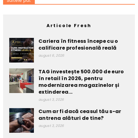
Saltele pat
Articole Fresh
Cariera în fitness începe cu o
calificare profesională reală
august 6, 2026
TAG investește 500.000 de euro
în retail în 2026, pentru
modernizarea magazinelor și
extinderea...
august 3, 2026
Cum ar fi dacă ceasul tău s-ar
antrena alături de tine?
august 3, 2026