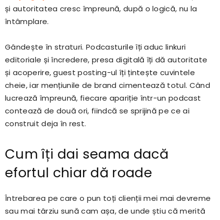
și autoritatea cresc împreună, după o logică, nu la
întâmplare.
Gândește în straturi. Podcasturile îți aduc linkuri
editoriale și încredere, presa digitală îți dă autoritate
și acoperire, guest posting-ul îți țintește cuvintele
cheie, iar mențiunile de brand cimentează totul. Când
lucrează împreună, fiecare apariție într-un podcast
contează de două ori, fiindcă se sprijină pe ce ai
construit deja în rest.
Cum îți dai seama dacă
efortul chiar dă roade
Întrebarea pe care o pun toți clienții mei mai devreme
sau mai târziu sună cam așa, de unde știu că merită