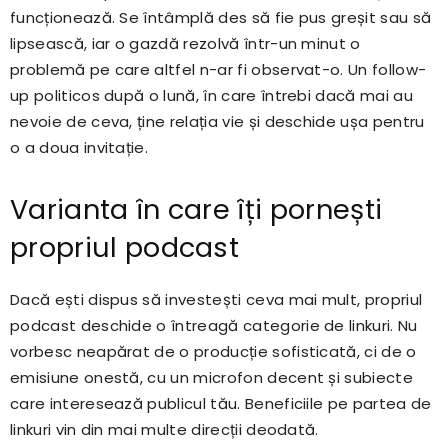
funcționează. Se întâmplă des să fie pus greșit sau să
lipsească, iar o gazdă rezolvă într-un minut o
problemă pe care altfel n-ar fi observat-o. Un follow-
up politicos după o lună, în care întrebi dacă mai au
nevoie de ceva, ține relația vie și deschide ușa pentru
o a doua invitație.
Varianta în care îți pornești
propriul podcast
Dacă ești dispus să investești ceva mai mult, propriul
podcast deschide o întreagă categorie de linkuri. Nu
vorbesc neapărat de o producție sofisticată, ci de o
emisiune onestă, cu un microfon decent și subiecte
care interesează publicul tău. Beneficiile pe partea de
linkuri vin din mai multe direcții deodată.