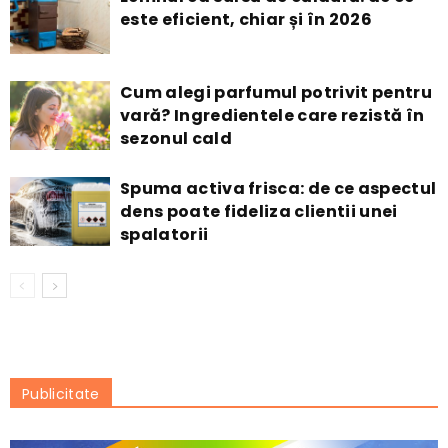
este eficient, chiar și în 2026
Cum alegi parfumul potrivit pentru
vară? Ingredientele care rezistă în
sezonul cald
Spuma activa frisca: de ce aspectul
dens poate fideliza clientii unei
spalatorii
Publicitate