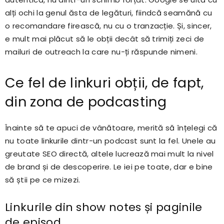
alți ochi la genul ăsta de legături, fiindcă seamănă cu
o recomandare firească, nu cu o tranzacție. Și, sincer,
e mult mai plăcut să le obții decât să trimiți zeci de
mailuri de outreach la care nu-ți răspunde nimeni.
Ce fel de linkuri obții, de fapt,
din zona de podcasting
Înainte să te apuci de vânătoare, merită să înțelegi că
nu toate linkurile dintr-un podcast sunt la fel. Unele au
greutate SEO directă, altele lucrează mai mult la nivel
de brand și de descoperire. Le iei pe toate, dar e bine
să știi pe ce mizezi.
Linkurile din show notes și paginile
de episod