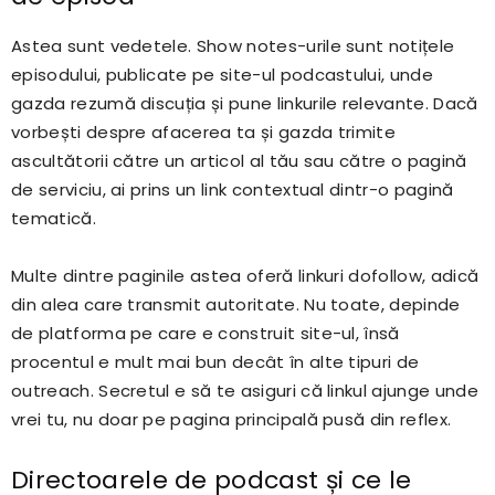
Astea sunt vedetele. Show notes-urile sunt notițele
episodului, publicate pe site-ul podcastului, unde
gazda rezumă discuția și pune linkurile relevante. Dacă
vorbești despre afacerea ta și gazda trimite
ascultătorii către un articol al tău sau către o pagină
de serviciu, ai prins un link contextual dintr-o pagină
tematică.
Multe dintre paginile astea oferă linkuri dofollow, adică
din alea care transmit autoritate. Nu toate, depinde
de platforma pe care e construit site-ul, însă
procentul e mult mai bun decât în alte tipuri de
outreach. Secretul e să te asiguri că linkul ajunge unde
vrei tu, nu doar pe pagina principală pusă din reflex.
Directoarele de podcast și ce le