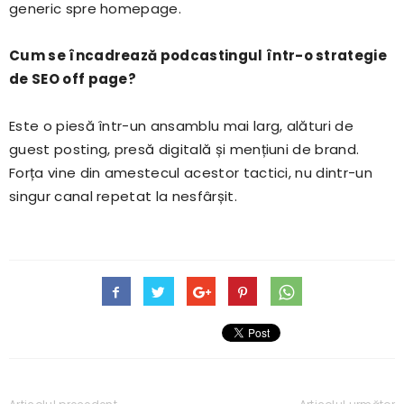
generic spre homepage.
Cum se încadrează podcastingul într-o strategie
de SEO off page?
Este o piesă într-un ansamblu mai larg, alături de
guest posting, presă digitală și mențiuni de brand.
Forța vine din amestecul acestor tactici, nu dintr-un
singur canal repetat la nesfârșit.