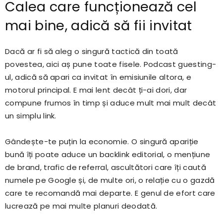
Calea care funcționează cel
mai bine, adică să fii invitat
Dacă ar fi să aleg o singură tactică din toată
povestea, aici aș pune toate fisele. Podcast guesting-
ul, adică să apari ca invitat în emisiunile altora, e
motorul principal. E mai lent decât ți-ai dori, dar
compune frumos în timp și aduce mult mai mult decât
un simplu link.
Gândește-te puțin la economie. O singură apariție
bună îți poate aduce un backlink editorial, o mențiune
de brand, trafic de referral, ascultători care îți caută
numele pe Google și, de multe ori, o relație cu o gazdă
care te recomandă mai departe. E genul de efort care
lucrează pe mai multe planuri deodată.