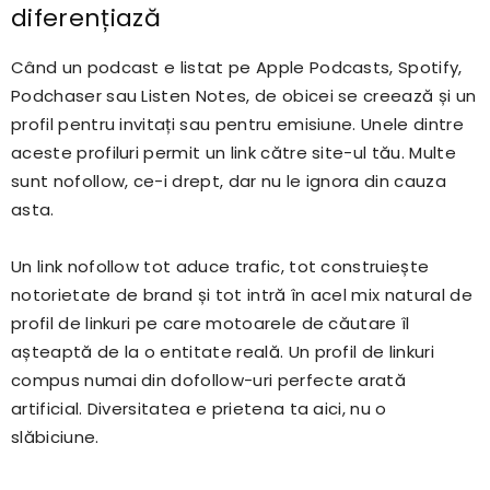
diferențiază
Când un podcast e listat pe Apple Podcasts, Spotify,
Podchaser sau Listen Notes, de obicei se creează și un
profil pentru invitați sau pentru emisiune. Unele dintre
aceste profiluri permit un link către site-ul tău. Multe
sunt nofollow, ce-i drept, dar nu le ignora din cauza
asta.
Un link nofollow tot aduce trafic, tot construiește
notorietate de brand și tot intră în acel mix natural de
profil de linkuri pe care motoarele de căutare îl
așteaptă de la o entitate reală. Un profil de linkuri
compus numai din dofollow-uri perfecte arată
artificial. Diversitatea e prietena ta aici, nu o
slăbiciune.