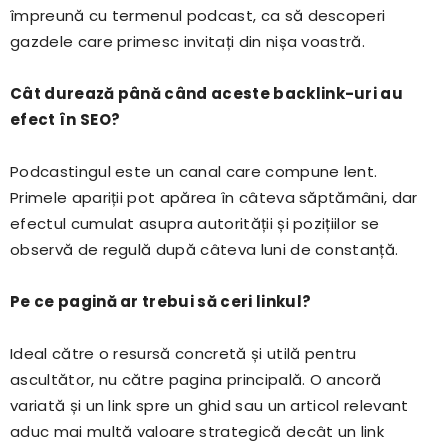
împreună cu termenul podcast, ca să descoperi
gazdele care primesc invitați din nișa voastră.
Cât durează până când aceste backlink-uri au
efect în SEO?
Podcastingul este un canal care compune lent.
Primele apariții pot apărea în câteva săptămâni, dar
efectul cumulat asupra autorității și pozițiilor se
observă de regulă după câteva luni de constanță.
Pe ce pagină ar trebui să ceri linkul?
Ideal către o resursă concretă și utilă pentru
ascultător, nu către pagina principală. O ancoră
variată și un link spre un ghid sau un articol relevant
aduc mai multă valoare strategică decât un link