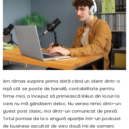
Am rămas surprins prima dată când un client dintr-o
nișă cât se poate de banală, contabilitate pentru
firme mici, a început să primească linkuri din locuri la
care nu mă gândisem deloc. Nu venea nimic dintr-un
guest post clasic, nici dintr-un comunicat de presă.
Totul pornise de la o singură apariție într-un podcast
de business ascultat de vreo două mii de oameni.