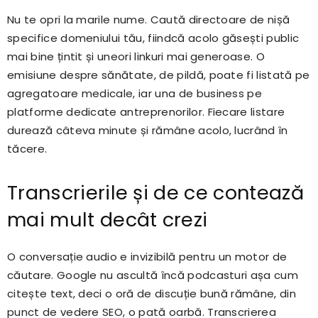
Nu te opri la marile nume. Caută directoare de nișă
specifice domeniului tău, fiindcă acolo găsești public
mai bine țintit și uneori linkuri mai generoase. O
emisiune despre sănătate, de pildă, poate fi listată pe
agregatoare medicale, iar una de business pe
platforme dedicate antreprenorilor. Fiecare listare
durează câteva minute și rămâne acolo, lucrând în
tăcere.
Transcrierile și de ce contează
mai mult decât crezi
O conversație audio e invizibilă pentru un motor de
căutare. Google nu ascultă încă podcasturi așa cum
citește text, deci o oră de discuție bună rămâne, din
punct de vedere SEO, o pată oarbă. Transcrierea