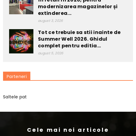
modernizarea magazinelor și
extinderea...
august 3, 2026
Tot ce trebuie sa stii inainte de
Summer Well 2026. Ghidul
complet pentru editia...
august 5, 2026
Parteneri
Saltele pat
Cele mai noi articole