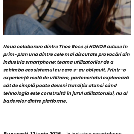
Noua colaborare dintre Theo Rose și HONOR aduce în
prim-plan una dintre cele mai discutate provocări din
industria smartphone: teama utilizatorilor de a
schimba ecosistemul cu care s-au obișnuit. Printr-o
experiență reală de utilizare, parteneriatul explorează
cât de simplă poate deveni tranziția atunci când
tehnologia este construită în jurul utilizatorului, nu al
barierelor dintre platforme.
București, 12 iunie 2026
– În industria smartphone,