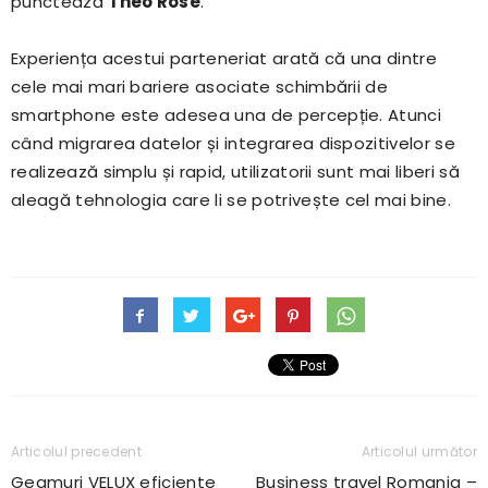
punctează
Theo Rose
.
Experiența acestui parteneriat arată că una dintre
cele mai mari bariere asociate schimbării de
smartphone este adesea una de percepție. Atunci
când migrarea datelor și integrarea dispozitivelor se
realizează simplu și rapid, utilizatorii sunt mai liberi să
aleagă tehnologia care li se potrivește cel mai bine.
Articolul precedent
Articolul următor
Geamuri VELUX eficiente
Business travel Romania –