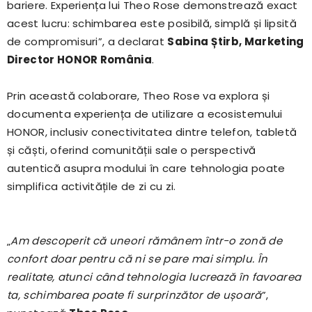
bariere. Experiența lui Theo Rose demonstrează exact
acest lucru: schimbarea este posibilă, simplă și lipsită
de compromisuri”, a declarat
Sabina Știrb, Marketing
Director HONOR România
.
Prin această colaborare, Theo Rose va explora și
documenta experiența de utilizare a ecosistemului
HONOR, inclusiv conectivitatea dintre telefon, tabletă
și căști, oferind comunității sale o perspectivă
autentică asupra modului în care tehnologia poate
simplifica activitățile de zi cu zi.
„
Am descoperit că uneori rămânem într-o zonă de
confort doar pentru că ni se pare mai simplu. În
realitate, atunci când tehnologia lucrează în favoarea
ta, schimbarea poate fi surprinzător de ușoară
”,