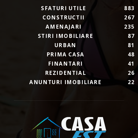
SFATURI UTILE
883
CONSTRUCTII
267
AMENAJARI
235
STIRI IMOBILIARE
87
URBAN
81
PRIMA CASA
48
FINANTARI
41
REZIDENTIAL
26
ANUNTURI IMOBILIARE
22