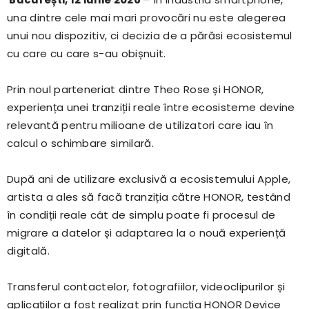
una dintre cele mai mari provocări nu este alegerea
unui nou dispozitiv, ci decizia de a părăsi ecosistemul
cu care cu care s-au obișnuit.
Prin noul parteneriat dintre Theo Rose și HONOR,
experiența unei tranziții reale între ecosisteme devine
relevantă pentru milioane de utilizatori care iau în
calcul o schimbare similară.
După ani de utilizare exclusivă a ecosistemului Apple,
artista a ales să facă tranziția către HONOR, testând
în condiții reale cât de simplu poate fi procesul de
migrare a datelor și adaptarea la o nouă experiență
digitală.
Transferul contactelor, fotografiilor, videoclipurilor și
aplicațiilor a fost realizat prin funcția HONOR Device