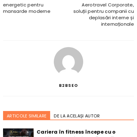
energetic pentru
Aerotravel Corporate,
mansarde moderne
soluții pentru companii cu
deplasări interne și
internaționale
B2BSEO
ARTICOLE SIMILARE
DE LA ACELAȘI AUTOR
Cariera în fitness începe cu o