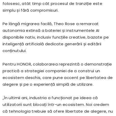
folosesc, atât timp cât procesul de tranziție este
simplu și fără compromisuri.
Pe lângă migrarea facilă, Theo Rose a remarcat
autonomia extinsă a bateriei și instrumentele AI
disponibile nativ, inclusiv funcțiile creative, bazate pe
inteligență artificială dedicate generării și editării
conținutului.
Pentru HONOR, colaborarea reprezintă o demonstrație
practică a strategiei companiei de a construi un
ecosistem deschis, care pune accent pe libertatea de
alegere și pe o experiență simplă de utilizare.
„În ultimii ani, industria a funcționat pe ideea că
utilizatorii sunt blocați într-un ecosistem. Noi credem
că tehnologia trebuie să ofere libertate de alegere, nu