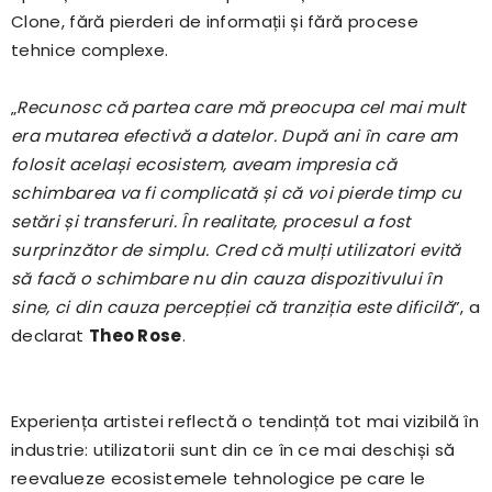
Clone, fără pierderi de informații și fără procese
tehnice complexe.
„
Recunosc că partea care mă preocupa cel mai mult
era mutarea efectivă a datelor. După ani în care am
folosit același ecosistem, aveam impresia că
schimbarea va fi complicată și că voi pierde timp cu
setări și transferuri. În realitate, procesul a fost
surprinzător de simplu. Cred că mulți utilizatori evită
să facă o schimbare nu din cauza dispozitivului în
sine, ci din cauza percepției că tranziția este dificilă
”, a
declarat
Theo Rose
.
Experiența artistei reflectă o tendință tot mai vizibilă în
industrie: utilizatorii sunt din ce în ce mai deschiși să
reevalueze ecosistemele tehnologice pe care le