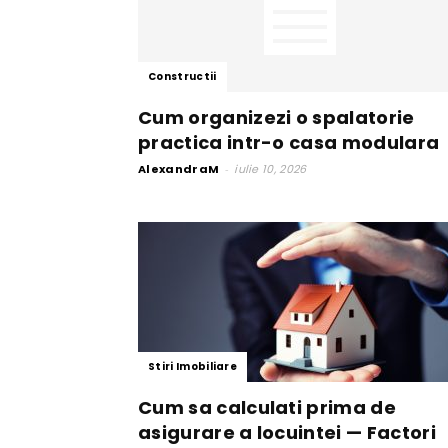
Constructii
Cum organizezi o spalatorie
practica intr-o casa modulara
AlexandraM
-
iulie 10, 2026
Stiri Imobiliare
Cum sa calculati prima de
asigurare a locuintei — Factori