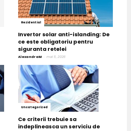
Rezidential
Invertor solar anti-islanding: De
ce este obligatoriu pentru
siguranta retelei
AlexandraM
-
mai 5, 2026
Uncategorized
Ce criterii trebuie sa
indeplineasca un serviciu de