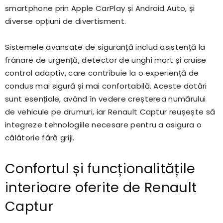
smartphone prin Apple CarPlay și Android Auto, și
diverse opțiuni de divertisment.
Sistemele avansate de siguranță includ asistență la
frânare de urgență, detector de unghi mort și cruise
control adaptiv, care contribuie la o experiență de
condus mai sigură și mai confortabilă. Aceste dotări
sunt esențiale, având în vedere creșterea numărului
de vehicule pe drumuri, iar Renault Captur reușește să
integreze tehnologiile necesare pentru a asigura o
călătorie fără griji.
Confortul și funcționalitățile
interioare oferite de Renault
Captur