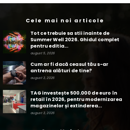
Cele mai noi articole
Tot ce trebuie sa stii inainte de
Summer Well 2026. Ghidul complet
pentru editia...
august 5, 2026
Cum ar fi dacă ceasul tău s-ar
antrena alături de tine?
august 3, 2026
TAG investește 500.000 de euro în
retail în 2026, pentru modernizarea
magazinelor și extinderea...
august 3, 2026