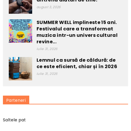
august 3, 2026
SUMMER WELL implineste 15 ani.
Festivalul care a transformat
muzica intr-un univers cultural
revine...
iulie 31, 2026
Lemnul ca sursă de căldură: de
ce este eficient, chiar și în 2026
iulie 31, 2026
Parteneri
Saltele pat