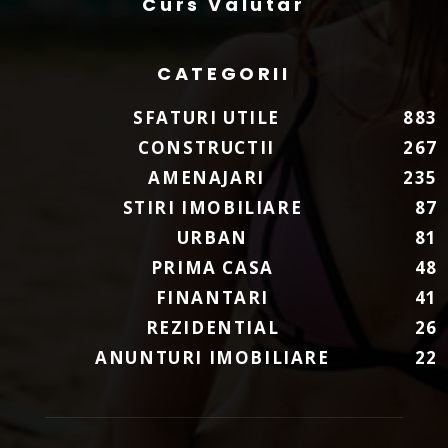
Curs Valutar
CATEGORII
SFATURI UTILE
883
CONSTRUCTII
267
AMENAJARI
235
STIRI IMOBILIARE
87
URBAN
81
PRIMA CASA
48
FINANTARI
41
REZIDENTIAL
26
ANUNTURI IMOBILIARE
22