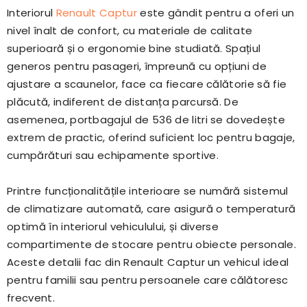
Interiorul
Renault Captur
este gândit pentru a oferi un
nivel înalt de confort, cu materiale de calitate
superioară și o ergonomie bine studiată. Spațiul
generos pentru pasageri, împreună cu opțiuni de
ajustare a scaunelor, face ca fiecare călătorie să fie
plăcută, indiferent de distanța parcursă. De
asemenea, portbagajul de 536 de litri se dovedește
extrem de practic, oferind suficient loc pentru bagaje,
cumpărături sau echipamente sportive.
Printre funcționalitățile interioare se numără sistemul
de climatizare automată, care asigură o temperatură
optimă în interiorul vehiculului, și diverse
compartimente de stocare pentru obiecte personale.
Aceste detalii fac din Renault Captur un vehicul ideal
pentru familii sau pentru persoanele care călătoresc
frecvent.