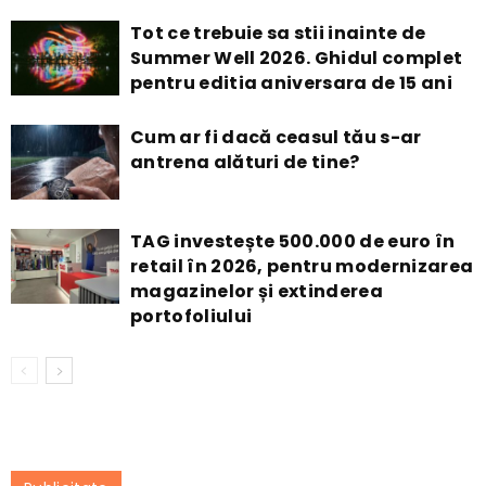
Tot ce trebuie sa stii inainte de
Summer Well 2026. Ghidul complet
pentru editia aniversara de 15 ani
Cum ar fi dacă ceasul tău s-ar
antrena alături de tine?
TAG investește 500.000 de euro în
retail în 2026, pentru modernizarea
magazinelor și extinderea
portofoliului