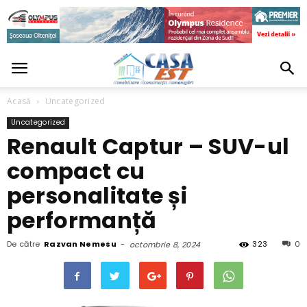
Acasă
Uncategorized
Uncategorized
Renault Captur – SUV-ul
compact cu
personalitate și
performanță
De către
Razvan Nemesu
-
323
0
octombrie 8, 2024