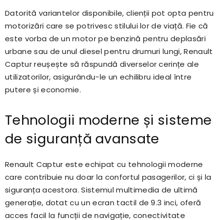
Datorită variantelor disponibile, clienții pot opta pentru
motorizări care se potrivesc stilului lor de viață. Fie că
este vorba de un motor pe benzină pentru deplasări
urbane sau de unul diesel pentru drumuri lungi, Renault
Captur reușește să răspundă diverselor cerințe ale
utilizatorilor, asigurându-le un echilibru ideal între
putere și economie.
Tehnologii moderne și sisteme
de siguranță avansate
Renault Captur este echipat cu tehnologii moderne
care contribuie nu doar la confortul pasagerilor, ci și la
siguranța acestora. Sistemul multimedia de ultimă
generație, dotat cu un ecran tactil de 9.3 inci, oferă
acces facil la funcții de navigație, conectivitate