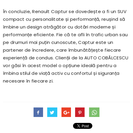
În concluzie, Renault Captur se dovedește a fi un SUV
compact cu personalitate și performanță, reușind să
îmbine un design atrăgător cu dotări moderne și
performanțe eficiente. Fie că te afli în trafic urban sau
pe drumuri mai puțin cunoscute, Captur este un
partener de încredere, care îmbunătățește fiecare
experiență de condus. Clienții de la AUTO COBĂLCESCU
vor găsi în acest model o opțiune ideală pentru a
îmbina stilul de viață activ cu confortul și siguranța
necesare în fiecare zi.