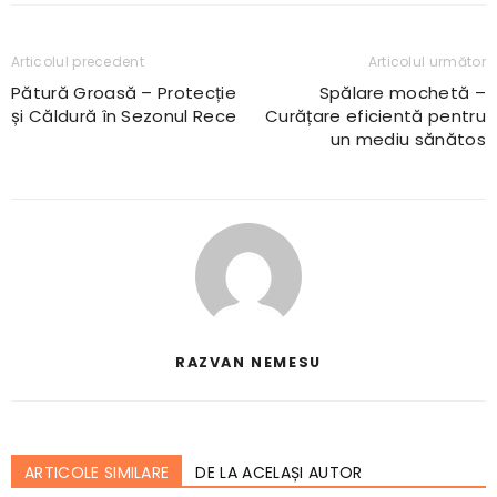
Articolul precedent
Articolul următor
Pătură Groasă – Protecție
Spălare mochetă –
și Căldură în Sezonul Rece
Curățare eficientă pentru
un mediu sănătos
RAZVAN NEMESU
ARTICOLE SIMILARE
DE LA ACELAȘI AUTOR