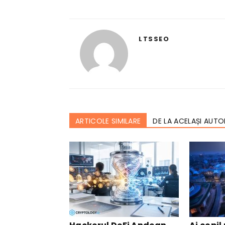
LTSSEO
ARTICOLE SIMILARE
DE LA ACELAȘI AUTO