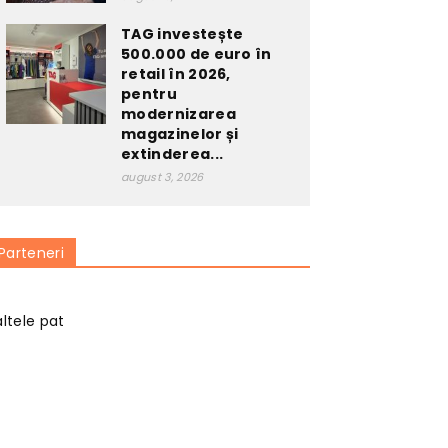
TAG investește
500.000 de euro în
retail în 2026,
pentru
modernizarea
magazinelor și
extinderea...
august 3, 2026
Parteneri
altele pat