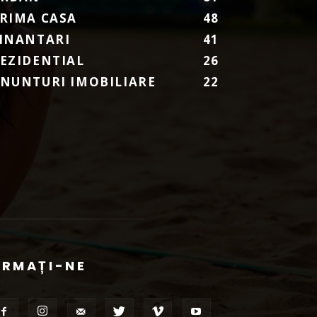
RIMA CASA
48
INANTARI
41
EZIDENTIAL
26
NUNTURI IMOBILIARE
22
URMAȚI-NE