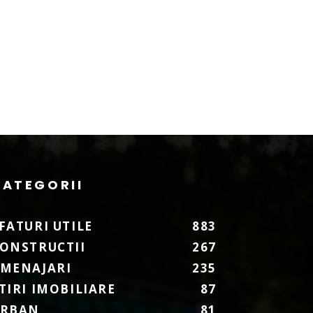
CATEGORII
FATURI UTILE
883
ONSTRUCTII
267
MENAJARI
235
TIRI IMOBILIARE
87
URBAN
81