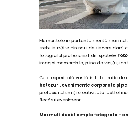
Momentele importante merită mai mult d
trebuie trăite din nou, de fiecare dată c
fotograful profesionist din spatele
Foto
imagini memorabile, pline de viață și nat
Cu o experiență vastă în fotografia de 
botezuri, evenimente corporate și pe
profesionalism și creativitate, astfel î
fiecărui eveniment.
Mai mult decât simple fotografii – am