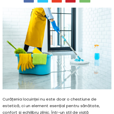
Curățenia locuinței nu este doar o chestiune de
estetică, ci un element esențial pentru sănătate,
confort și echilibru zilnic. Într-un stil de viață