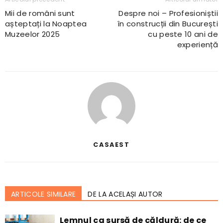
Mii de români sunt
Despre noi – Profesioniștii
așteptați la Noaptea
în construcții din București
Muzeelor 2025
cu peste 10 ani de
experiență
CASAEST
ARTICOLE SIMILARE
DE LA ACELAȘI AUTOR
Lemnul ca sursă de căldură: de ce