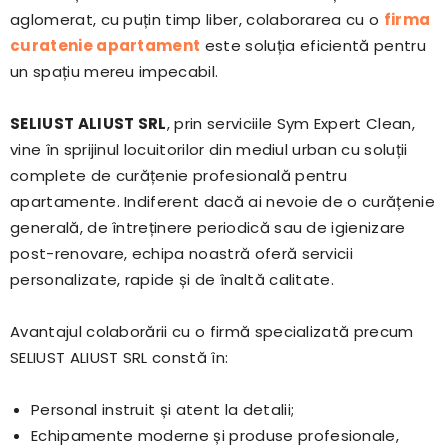
aglomerat, cu puțin timp liber, colaborarea cu o
firma
curatenie apartament
este soluția eficientă pentru
un spațiu mereu impecabil.
SELIUST ALIUST SRL
, prin serviciile Sym Expert Clean,
vine în sprijinul locuitorilor din mediul urban cu soluții
complete de curățenie profesională pentru
apartamente. Indiferent dacă ai nevoie de o curățenie
generală, de întreținere periodică sau de igienizare
post-renovare, echipa noastră oferă servicii
personalizate, rapide și de înaltă calitate.
Avantajul colaborării cu o firmă specializată precum
SELIUST ALIUST SRL constă în:
Personal instruit și atent la detalii;
Echipamente moderne și produse profesionale,