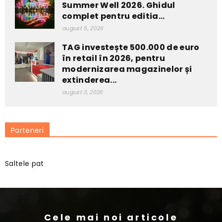
Summer Well 2026. Ghidul
complet pentru editia...
august 5, 2026
TAG investește 500.000 de euro
în retail în 2026, pentru
modernizarea magazinelor și
extinderea...
august 3, 2026
Parteneri
Saltele pat
Cele mai noi articole