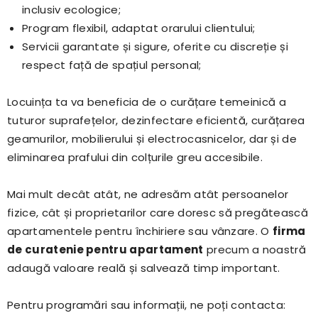
inclusiv ecologice;
Program flexibil, adaptat orarului clientului;
Servicii garantate și sigure, oferite cu discreție și
respect față de spațiul personal;
Locuința ta va beneficia de o curățare temeinică a
tuturor suprafețelor, dezinfectare eficientă, curățarea
geamurilor, mobilierului și electrocasnicelor, dar și de
eliminarea prafului din colțurile greu accesibile.
Mai mult decât atât, ne adresăm atât persoanelor
fizice, cât și proprietarilor care doresc să pregătească
apartamentele pentru închiriere sau vânzare. O
firma
de curatenie pentru apartament
precum a noastră
adaugă valoare reală și salvează timp important.
Pentru programări sau informații, ne poți contacta: