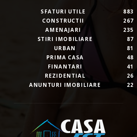
SFATURI UTILE
883
CONSTRUCTII
267
AMENAJARI
235
STIRI IMOBILIARE
87
URBAN
81
PRIMA CASA
48
FINANTARI
41
REZIDENTIAL
26
ANUNTURI IMOBILIARE
22