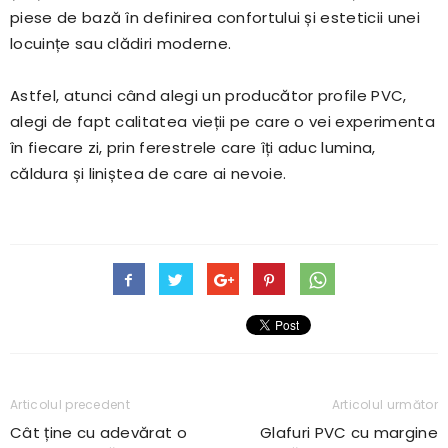
piese de bază în definirea confortului și esteticii unei
locuințe sau clădiri moderne.
Astfel, atunci când alegi un producător profile PVC,
alegi de fapt calitatea vieții pe care o vei experimenta
în fiecare zi, prin ferestrele care îți aduc lumina,
căldura și liniștea de care ai nevoie.
Articolul precedent
Articolul următor
Cât ține cu adevărat o
Glafuri PVC cu margine