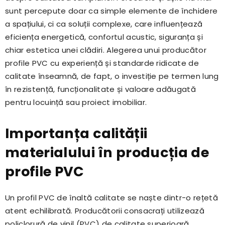
sunt percepute doar ca simple elemente de închidere
a spațiului, ci ca soluții complexe, care influențează
eficiența energetică, confortul acustic, siguranța și
chiar estetica unei clădiri. Alegerea unui producător
profile PVC cu experiență și standarde ridicate de
calitate înseamnă, de fapt, o investiție pe termen lung
în rezistență, funcționalitate și valoare adăugată
pentru locuință sau proiect imobiliar.
Importanța calității
materialului în producția de
profile PVC
Un profil PVC de înaltă calitate se naște dintr-o rețetă
atent echilibrată. Producătorii consacrați utilizează
policlorură de vinil (PVC) de calitate superioară,