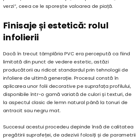
verzi”, ceea ce le sporește valoarea de piață.
Finisaje și estetică: rolul
infolierii
Dacă în trecut tâmplăria PVC era percepută ca fiind
limitată din punct de vedere estetic, astăzi
producătorii au ridicat standardul prin tehnologii de
infoliere de ultimă generație. Procesul constă în
aplicarea unor folii decorative pe suprafața profilului,
disponibile într-o gamă variată de culori și texturi, de
la aspectul clasic de lemn natural până la tonuri de
antracit sau negru mat.
Succesul acestui procedeu depinde însă de calitatea
pregătirii suprafeței, de adezivii folosiți și de parametrii