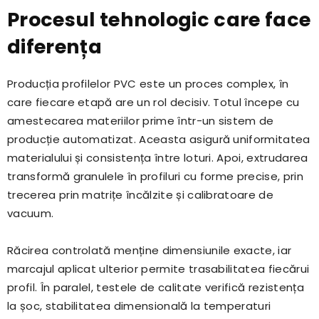
Procesul tehnologic care face
diferența
Producția profilelor PVC este un proces complex, în
care fiecare etapă are un rol decisiv. Totul începe cu
amestecarea materiilor prime într-un sistem de
producție automatizat. Aceasta asigură uniformitatea
materialului și consistența între loturi. Apoi, extrudarea
transformă granulele în profiluri cu forme precise, prin
trecerea prin matrițe încălzite și calibratoare de
vacuum.
Răcirea controlată menține dimensiunile exacte, iar
marcajul aplicat ulterior permite trasabilitatea fiecărui
profil. În paralel, testele de calitate verifică rezistența
la șoc, stabilitatea dimensională la temperaturi