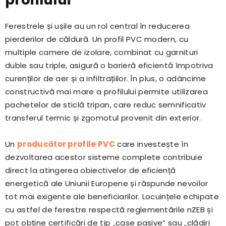
Ferestrele și ușile au un rol central în reducerea
pierderilor de căldură. Un profil PVC modern, cu
multiple camere de izolare, combinat cu garnituri
duble sau triple, asigură o barieră eficientă împotriva
curenților de aer și a infiltrațiilor. În plus, o adâncime
constructivă mai mare a profilului permite utilizarea
pachetelor de sticlă tripan, care reduc semnificativ
transferul termic și zgomotul provenit din exterior.
Un
producător profile PVC
care investește în
dezvoltarea acestor sisteme complete contribuie
direct la atingerea obiectivelor de eficiență
energetică ale Uniunii Europene și răspunde nevoilor
tot mai exigente ale beneficiarilor. Locuințele echipate
cu astfel de ferestre respectă reglementările nZEB și
pot obține certificări de tip „case pasive” sau „clădiri