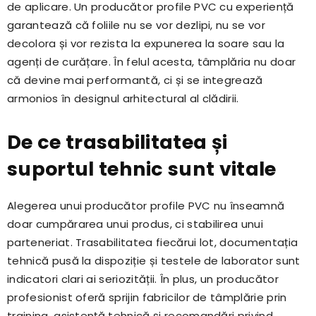
de aplicare. Un producător profile PVC cu experiență
garantează că foliile nu se vor dezlipi, nu se vor
decolora și vor rezista la expunerea la soare sau la
agenți de curățare. În felul acesta, tâmplăria nu doar
că devine mai performantă, ci și se integrează
armonios în designul arhitectural al clădirii.
De ce trasabilitatea și
suportul tehnic sunt vitale
Alegerea unui producător profile PVC nu înseamnă
doar cumpărarea unui produs, ci stabilirea unui
parteneriat. Trasabilitatea fiecărui lot, documentația
tehnică pusă la dispoziție și testele de laborator sunt
indicatori clari ai seriozității. În plus, un producător
profesionist oferă sprijin fabricilor de tâmplărie prin
training, asistență tehnică și recomandări privind