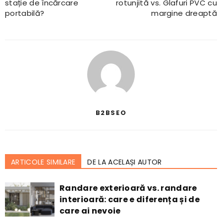
stație de încărcare
rotunjită vs. Glafuri PVC cu
portabilă?
margine dreaptă
B2BSEO
ARTICOLE SIMILARE
DE LA ACELAȘI AUTOR
Randare exterioară vs. randare
interioară: care e diferența și de
care ai nevoie