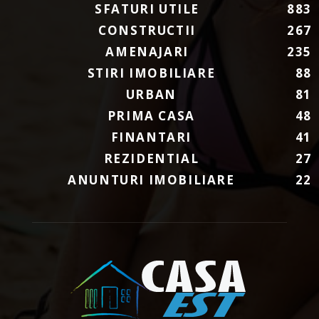
SFATURI UTILE
883
CONSTRUCTII
267
AMENAJARI
235
STIRI IMOBILIARE
88
URBAN
81
PRIMA CASA
48
FINANTARI
41
REZIDENTIAL
27
ANUNTURI IMOBILIARE
22