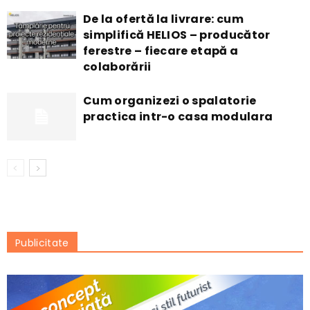
De la ofertă la livrare: cum
simplifică HELIOS – producător
ferestre – fiecare etapă a
colaborării
Cum organizezi o spalatorie
practica intr-o casa modulara
Publicitate