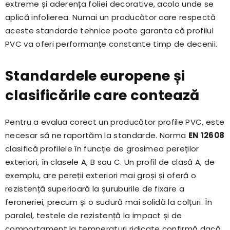
extreme și aderența foliei decorative, acolo unde se
aplică infolierea. Numai un producător care respectă
aceste standarde tehnice poate garanta că profilul
PVC va oferi performanțe constante timp de decenii.
Standardele europene și
clasificările care contează
Pentru a evalua corect un producător profile PVC, este
necesar să ne raportăm la standarde. Norma
EN 12608
clasifică profilele în funcție de grosimea pereților
exteriori, în clasele A, B sau C. Un profil de clasă A, de
exemplu, are pereții exteriori mai groși și oferă o
rezistență superioară la șuruburile de fixare a
feroneriei, precum și o sudură mai solidă la colțuri. În
paralel, testele de rezistență la impact și de
comportament la temperaturi ridicate confirmă dacă