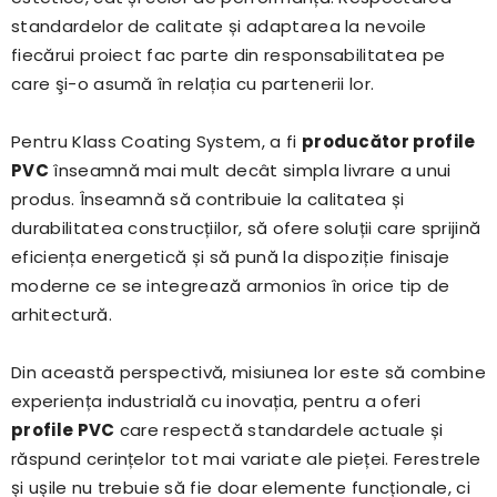
standardelor de calitate și adaptarea la nevoile
fiecărui proiect fac parte din responsabilitatea pe
care şi-o asumă în relația cu partenerii lor.
Pentru Klass Coating System, a fi
producător profile
PVC
înseamnă mai mult decât simpla livrare a unui
produs. Înseamnă să contribuie la calitatea și
durabilitatea construcțiilor, să ofere soluții care sprijină
eficiența energetică și să pună la dispoziție finisaje
moderne ce se integrează armonios în orice tip de
arhitectură.
Din această perspectivă, misiunea lor este să combine
experiența industrială cu inovația, pentru a oferi
profile PVC
care respectă standardele actuale și
răspund cerințelor tot mai variate ale pieței. Ferestrele
și ușile nu trebuie să fie doar elemente funcționale, ci