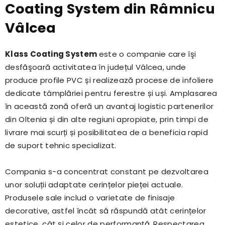
Coating System din Râmnicu
Vâlcea
Klass Coating System
este o companie care îşi
desfăşoară activitatea în județul Vâlcea, unde
produce profile PVC și realizează procese de infoliere
dedicate tâmplăriei pentru ferestre și uși. Amplasarea
în această zonă oferă un avantaj logistic partenerilor
din Oltenia și din alte regiuni apropiate, prin timpi de
livrare mai scurți și posibilitatea de a beneficia rapid
de suport tehnic specializat.
Compania s-a concentrat constant pe dezvoltarea
unor soluții adaptate cerințelor pieței actuale.
Produsele sale includ o varietate de finisaje
decorative, astfel încât să răspundă atât cerințelor
estetice, cât și celor de performanță. Respectarea