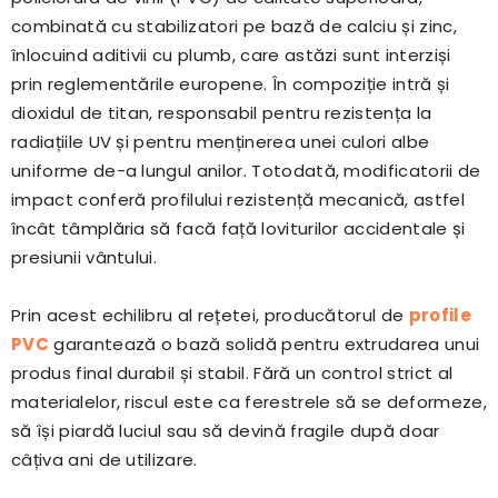
combinată cu stabilizatori pe bază de calciu și zinc,
înlocuind aditivii cu plumb, care astăzi sunt interziși
prin reglementările europene. În compoziție intră și
dioxidul de titan, responsabil pentru rezistența la
radiațiile UV și pentru menținerea unei culori albe
uniforme de-a lungul anilor. Totodată, modificatorii de
impact conferă profilului rezistență mecanică, astfel
încât tâmplăria să facă față loviturilor accidentale și
presiunii vântului.
Prin acest echilibru al rețetei, producătorul de
profile
PVC
garantează o bază solidă pentru extrudarea unui
produs final durabil și stabil. Fără un control strict al
materialelor, riscul este ca ferestrele să se deformeze,
să își piardă luciul sau să devină fragile după doar
câțiva ani de utilizare.