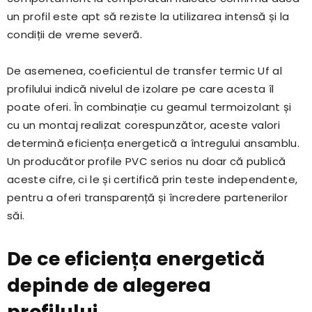
un profil este apt să reziste la utilizarea intensă și la
condiții de vreme severă.
De asemenea, coeficientul de transfer termic Uf al
profilului indică nivelul de izolare pe care acesta îl
poate oferi. În combinație cu geamul termoizolant și
cu un montaj realizat corespunzător, aceste valori
determină eficiența energetică a întregului ansamblu.
Un producător profile PVC serios nu doar că publică
aceste cifre, ci le și certifică prin teste independente,
pentru a oferi transparență și încredere partenerilor
săi.
De ce eficiența energetică
depinde de alegerea
profilului