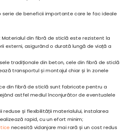
o serie de beneficii importante care le fac ideale
:
Materialul din fibră de sticlă este rezistent la
ii externi, asigurând o durată lungă de viață a
le tradiționale din beton, cele din fibră de sticlă
ază transportul și montajul chiar și în zonele
e din fibră de sticlă sunt fabricate pentru a
tejând astfel mediul înconjurător de eventualele
 reduse și flexibilității materialului, instalarea
realizează rapid, cu un efort minim;
tice
necesită vidanjare mai rară și un cost redus