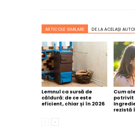
ARTICOLE SIMILARE
DE LA ACELAȘI AUTO
Lemnul ca sursă de
Cum ale
căldură: de ce este
potrivit
eficient, chiar și în 2026
Ingredi
rezistă 