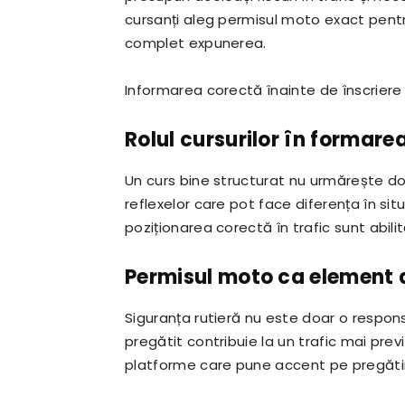
cursanți aleg permisul moto exact pentru
complet expunerea.
Informarea corectă înainte de înscriere
Rolul cursurilor în formare
Un curs bine structurat nu urmărește d
reflexelor care pot face diferența în situ
poziționarea corectă în trafic sunt abilit
Permisul moto ca element a
Siguranța rutieră nu este doar o respons
pregătit contribuie la un trafic mai previ
platforme care pune accent pe pregătire