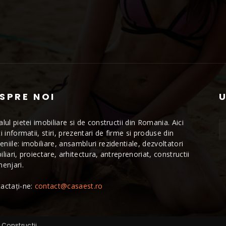
SPRE NOI
alul pietei imobiliare si de constructii din Romania. Aici
ti informatii, stiri, prezentari de firme si produse din
niile: imobiliare, ansambluri rezidentiale, dezvoltatori
iliari, proiectare, arhitectura, antreprenoriat, constructii
menjari.
actați-ne:
contact@casaest.ro
 Constructii