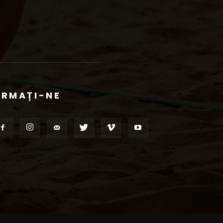
URMAȚI-NE