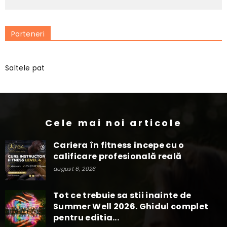
Parteneri
Saltele pat
Cele mai noi articole
Cariera în fitness începe cu o
calificare profesională reală
august 6, 2026
Tot ce trebuie sa stii inainte de
Summer Well 2026. Ghidul complet
pentru editia...