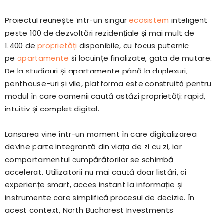
Proiectul reunește într-un singur
ecosistem
inteligent
peste 100 de dezvoltări rezidențiale și mai mult de
1.400 de
proprietăți
disponibile, cu focus puternic
pe
apartamente
și locuințe finalizate, gata de mutare.
De la studiouri și apartamente până la duplexuri,
penthouse-uri și vile, platforma este construită pentru
modul în care oamenii caută astăzi proprietăți: rapid,
intuitiv și complet digital.
Lansarea vine într-un moment în care digitalizarea
devine parte integrantă din viața de zi cu zi, iar
comportamentul cumpărătorilor se schimbă
accelerat. Utilizatorii nu mai caută doar listări, ci
experiențe smart, acces instant la informație și
instrumente care simplifică procesul de decizie. În
acest context, North Bucharest Investments