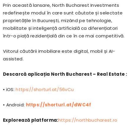
Prin această lansare, North Bucharest Investments
redefinește modul în care sunt căutate și selectate
proprietățile în București, mizând pe tehnologie,
mobilitate și inteligență artificială ca diferențiatori
într-o piață rezidențială din ce în ce mai competitivă.
Viitorul căutării imobiliare este digital, mobil și AI-
assisted.
Descarcă aplicația North Bucharest – Real Estate :
• iOS:
https://shorturl.at/56vCu
• Android:
https://shorturl.at/dWC4f
Explorează platforma:
https://northbucharest.ro