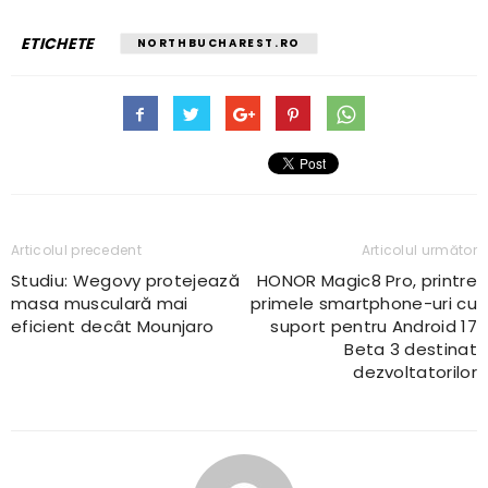
ETICHETE
NORTHBUCHAREST.RO
Articolul precedent
Articolul următor
Studiu: Wegovy protejează
HONOR Magic8 Pro, printre
masa musculară mai
primele smartphone-uri cu
eficient decât Mounjaro
suport pentru Android 17
Beta 3 destinat
dezvoltatorilor