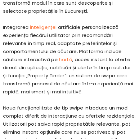
transformă modul în care sunt descoperite și
selectate proprietățile în București.
Integrarea
inteligenței
artificiale personalizează
experiența fiecărui utilizator prin recomandări
relevante în timp real, adaptate preferințelor și
comportamentului de căutare. Platforma include
căutare interactivă pe
hartă
, acces instant la oferte
direct din aplicație, notificări și alerte în timp real, dar
și funcția „Property Tinder”: un sistem de swipe care
transformă procesul de căutare într-o experiență mai
rapidă, mai smart și mai intuitivă.
Noua funcționalitate de tip swipe introduce un mod
complet diferit de interacțiune cu ofertele rezidențiale.
Utilizatorii pot salva rapid proprietățile relevante, pot
elimina instant opțiunile care nu se potrivesc și pot