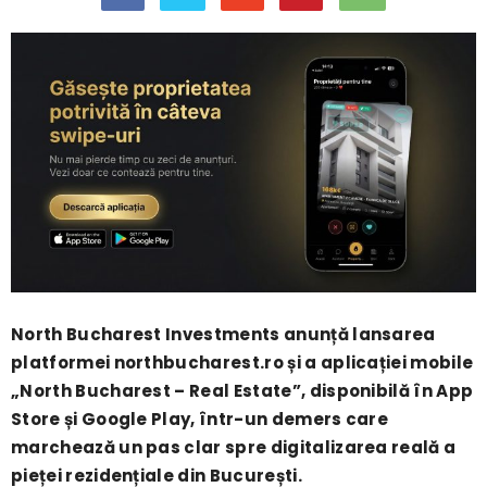
North Bucharest Investments anunță lansarea
platformei northbucharest.ro și a aplicației mobile
„North Bucharest – Real Estate”, disponibilă în App
Store și Google Play, într-un demers care
marchează un pas clar spre digitalizarea reală a
pieței rezidențiale din București.