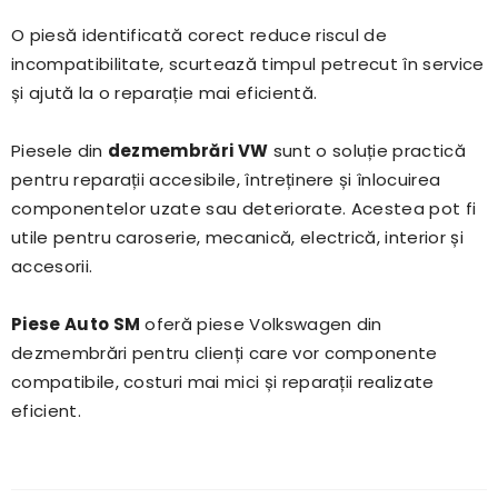
O piesă identificată corect reduce riscul de
incompatibilitate, scurtează timpul petrecut în service
și ajută la o reparație mai eficientă.
Piesele din
dezmembrări VW
sunt o soluție practică
pentru reparații accesibile, întreținere și înlocuirea
componentelor uzate sau deteriorate. Acestea pot fi
utile pentru caroserie, mecanică, electrică, interior și
accesorii.
Piese Auto SM
oferă piese Volkswagen din
dezmembrări pentru clienți care vor componente
compatibile, costuri mai mici și reparații realizate
eficient.