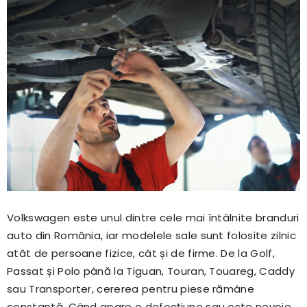
Volkswagen este unul dintre cele mai întâlnite branduri
auto din România, iar modelele sale sunt folosite zilnic
atât de persoane fizice, cât și de firme. De la Golf,
Passat și Polo până la Tiguan, Touran, Touareg, Caddy
sau Transporter, cererea pentru piese rămâne
constantă. Când apare o defecțiune sau este nevoie