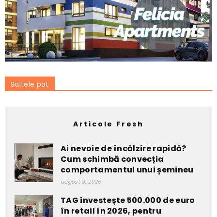
Saltele pat
Articole Fresh
Ai nevoie de încălzire rapidă?
Cum schimbă convecția
comportamentul unui șemineu
august 8, 2026
TAG investește 500.000 de euro
în retail în 2026, pentru