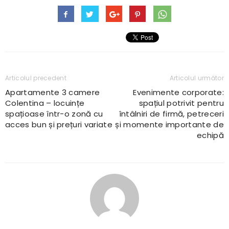
Articolul precedent
Articolul următor
Apartamente 3 camere
Evenimente corporate:
Colentina – locuințe
spațiul potrivit pentru
spațioase într-o zonă cu
întâlniri de firmă, petreceri
acces bun și prețuri variate
și momente importante de
echipă