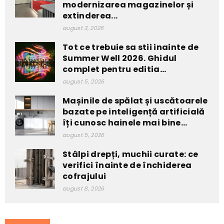
modernizarea magazinelor și
extinderea...
august 3, 2026
Tot ce trebuie sa stii inainte de
Summer Well 2026. Ghidul
complet pentru editia...
august 5, 2026
Mașinile de spălat și uscătoarele
bazate pe inteligență artificială
îți cunosc hainele mai bine...
august 5, 2026
Stâlpi drepți, muchii curate: ce
verifici înainte de închiderea
cofrajului
august 8, 2026