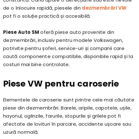
de o înlocuire rapidă, piesele din
dezmembrări VW
pot fi o soluție practică și accesibilă.
Piese Auto SM
oferă piese auto provenite din
dezmembrări, inclusiv pentru modele Volkswagen,
potrivite pentru șoferi, service-uri și companii care
caută componente compatibile, disponibile rapid și la
costuri mai bine controlate.
Piese VW pentru caroserie
Elementele de caroserie sunt printre cele mai căutate
piese din dezmembrări. Barele, aripile, capotele, ușile,
hayonul, oglinzile, farurile, stopurile și grilele pot fi
afectate de lovituri în parcare, accidente ușoare sau
uzură normală.