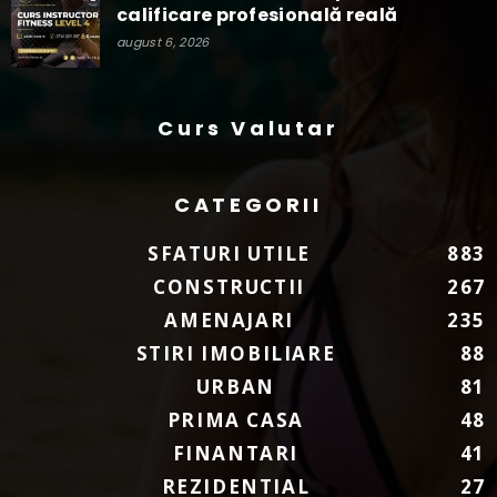
calificare profesională reală
august 6, 2026
Curs Valutar
CATEGORII
SFATURI UTILE
883
CONSTRUCTII
267
AMENAJARI
235
STIRI IMOBILIARE
88
URBAN
81
PRIMA CASA
48
FINANTARI
41
REZIDENTIAL
27