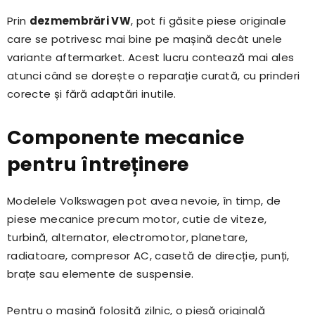
Prin
dezmembrări VW
, pot fi găsite piese originale
care se potrivesc mai bine pe mașină decât unele
variante aftermarket. Acest lucru contează mai ales
atunci când se dorește o reparație curată, cu prinderi
corecte și fără adaptări inutile.
Componente mecanice
pentru întreținere
Modelele Volkswagen pot avea nevoie, în timp, de
piese mecanice precum motor, cutie de viteze,
turbină, alternator, electromotor, planetare,
radiatoare, compresor AC, casetă de direcție, punți,
brațe sau elemente de suspensie.
Pentru o mașină folosită zilnic, o piesă originală