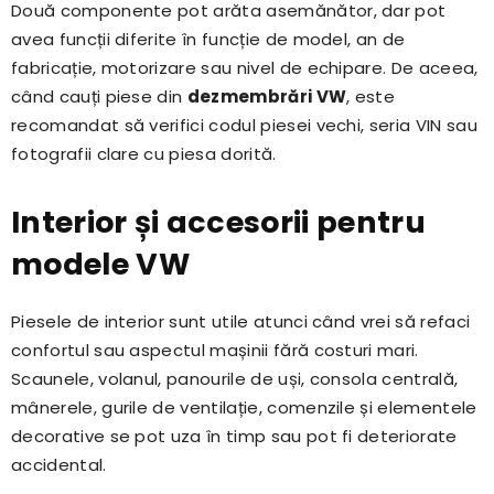
Două componente pot arăta asemănător, dar pot
avea funcții diferite în funcție de model, an de
fabricație, motorizare sau nivel de echipare. De aceea,
când cauți piese din
dezmembrări VW
, este
recomandat să verifici codul piesei vechi, seria VIN sau
fotografii clare cu piesa dorită.
Interior și accesorii pentru
modele VW
Piesele de interior sunt utile atunci când vrei să refaci
confortul sau aspectul mașinii fără costuri mari.
Scaunele, volanul, panourile de uși, consola centrală,
mânerele, gurile de ventilație, comenzile și elementele
decorative se pot uza în timp sau pot fi deteriorate
accidental.