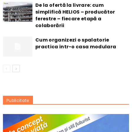
De la ofertă la livrare: cum
simplifică HELIOS – producător
ferestre – fiecare etapă a
colaborării
Cum organizezi o spalatorie
practica intr-o casa modulara
Publicitate