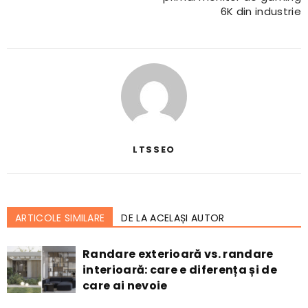
6K din industrie
LTSSEO
ARTICOLE SIMILARE
DE LA ACELAȘI AUTOR
Randare exterioară vs. randare
interioară: care e diferența și de
care ai nevoie