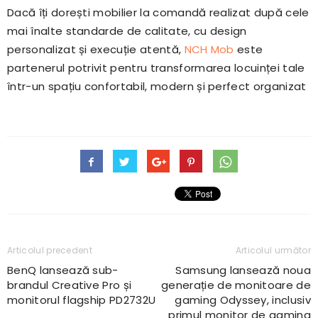
Dacă îți dorești mobilier la comandă realizat după cele
mai înalte standarde de calitate, cu design
personalizat și execuție atentă,
NCH Mob
este
partenerul potrivit pentru transformarea locuinței tale
într-un spațiu confortabil, modern și perfect organizat
Articolul precedent
Articolul următor
BenQ lansează sub-
Samsung lansează noua
brandul Creative Pro și
generație de monitoare de
monitorul flagship PD2732U
gaming Odyssey, inclusiv
primul monitor de gaming