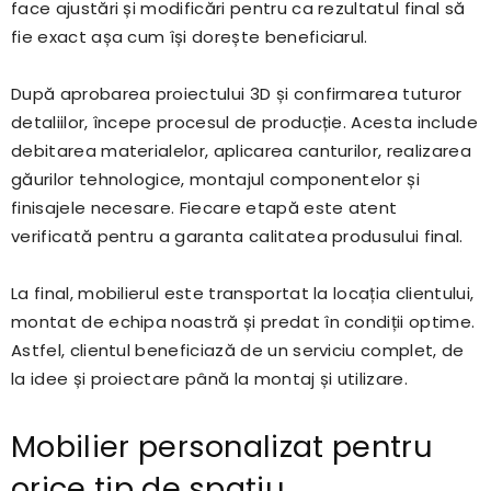
face ajustări și modificări pentru ca rezultatul final să
fie exact așa cum își dorește beneficiarul.
După aprobarea proiectului 3D și confirmarea tuturor
detaliilor, începe procesul de producție. Acesta include
debitarea materialelor, aplicarea canturilor, realizarea
găurilor tehnologice, montajul componentelor și
finisajele necesare. Fiecare etapă este atent
verificată pentru a garanta calitatea produsului final.
La final, mobilierul este transportat la locația clientului,
montat de echipa noastră și predat în condiții optime.
Astfel, clientul beneficiază de un serviciu complet, de
la idee și proiectare până la montaj și utilizare.
Mobilier personalizat pentru
orice tip de spațiu