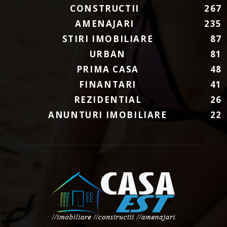
CONSTRUCTII
267
AMENAJARI
235
STIRI IMOBILIARE
87
URBAN
81
PRIMA CASA
48
FINANTARI
41
REZIDENTIAL
26
ANUNTURI IMOBILIARE
22