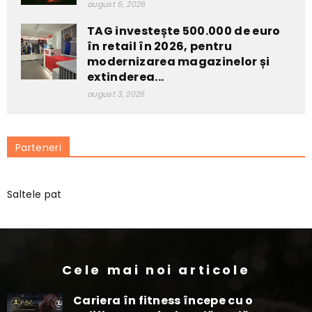
august 5, 2026
TAG investește 500.000 de euro
în retail în 2026, pentru
modernizarea magazinelor și
extinderea...
august 3, 2026
Parteneri
Saltele pat
Cele mai noi articole
Cariera în fitness începe cu o