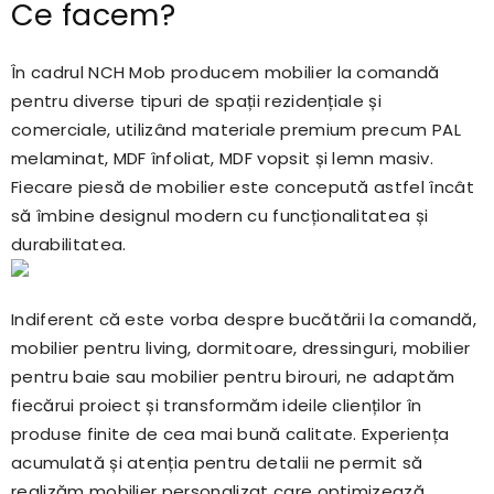
Ce facem?
În cadrul NCH Mob producem mobilier la comandă
pentru diverse tipuri de spații rezidențiale și
comerciale, utilizând materiale premium precum PAL
melaminat, MDF înfoliat, MDF vopsit și lemn masiv.
Fiecare piesă de mobilier este concepută astfel încât
să îmbine designul modern cu funcționalitatea și
durabilitatea.
Indiferent că este vorba despre bucătării la comandă,
mobilier pentru living, dormitoare, dressinguri, mobilier
pentru baie sau mobilier pentru birouri, ne adaptăm
fiecărui proiect și transformăm ideile clienților în
produse finite de cea mai bună calitate. Experiența
acumulată și atenția pentru detalii ne permit să
realizăm mobilier personalizat care optimizează