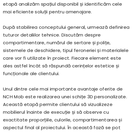
etapă analizăm spațiul disponibil și identificăm cele
mai eficiente soluții pentru amenajare.
După stabilirea conceptului general, urmează definirea
tuturor detaliilor tehnice. Discutăm despre
compartimentare, numărul de sertare și polițe,
sistemele de deschidere, tipul feroneriei și materialele
care vor fi utilizate în proiect. Fiecare element este
ales astfel încât să răspundă cerințelor estetice și
funcționale ale clientului.
Unul dintre cele mai importante avantaje oferite de
NCH Mob este realizarea unei schițe 3D personalizate.
Această etapă permite clientului să vizualizeze
mobilierul înainte de execuție și să observe cu
exactitate proporțiile, culorile, compartimentarea și
aspectul final al proiectului. În această fază se pot