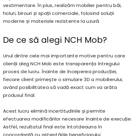
vestimentare. În plus, realizăm mobilier pentru băi,
holuri, birouri și spații comerciale, folosind soluții
moderne și materiale rezistente la uzură.
De ce să alegi NCH Mob?
Unul dintre cele mai importante motive pentru care
clienții aleg NCH Mob este transparența întregului
proces de lucru. Înainte de începerea producției,
fiecare client primește o simulare 3D a mobilierului,
având posibilitatea să vadă exact cum va arăta
produsul final.
Acest lucru elimină incertitudinile și permite
efectuarea modificărilor necesare înainte de execuție.
Astfel, rezultatul final este întotdeauna în
concordanță cu așteptările beneficiarului.