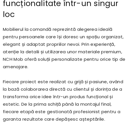
funcționalitate într-un singur
loc
Mobilierul la comandă reprezintă alegerea ideală
pentru persoanele care își doresc un spațiu organizat,
elegant și adaptat propriilor nevoi. Prin experiență,
atenție la detalii și utilizarea unor materiale premium,
NCH Mob oferă soluții personalizate pentru orice tip de
amenajare.
Fiecare proiect este realizat cu grijă și pasiune, având
la bază colaborarea directă cu clientul și dorința de a
transforma orice idee într-un produs funcțional și
estetic. De la prima schiță până la montajul final,
fiecare etapă este gestionată profesionist pentru a
garanta rezultate care depășesc așteptările.