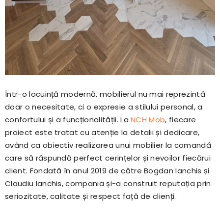
Într-o locuință modernă, mobilierul nu mai reprezintă
doar o necesitate, ci o expresie a stilului personal, a
confortului și a funcționalității. La
NCH Mob
, fiecare
proiect este tratat cu atenție la detalii și dedicare,
având ca obiectiv realizarea unui mobilier la comandă
care să răspundă perfect cerințelor și nevoilor fiecărui
client. Fondată în anul 2019 de către
Bogdan Ianchis
și
Claudiu Ianchis
, compania și-a construit reputația prin
seriozitate, calitate și respect față de clienți.