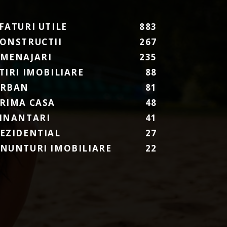
FATURI UTILE
883
ONSTRUCTII
267
MENAJARI
235
TIRI IMOBILIARE
88
URBAN
81
RIMA CASA
48
INANTARI
41
EZIDENTIAL
27
NUNTURI IMOBILIARE
22