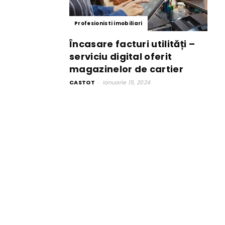
Profesionisti imobiliari
Încasare facturi utilități –
serviciu digital oferit
magazinelor de cartier
CASTOT
-
ianuarie 15, 2024