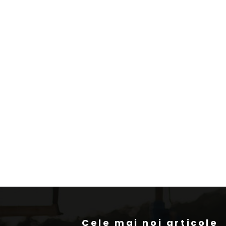
Cele mai noi articole