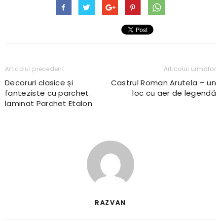
Articolul precedent
Articolul următor
Decoruri clasice și
Castrul Roman Arutela – un
fanteziste cu parchet
loc cu aer de legendă
laminat Parchet Etalon
RAZVAN