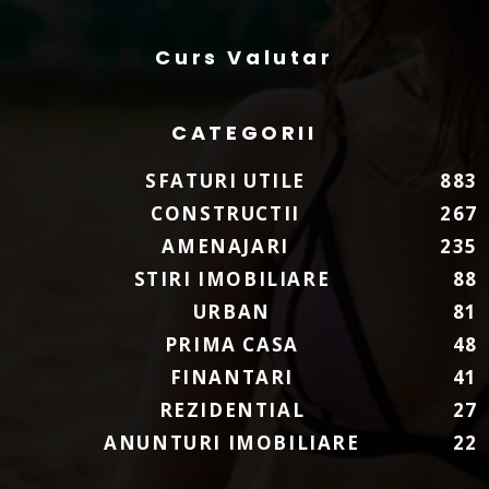
Curs Valutar
CATEGORII
SFATURI UTILE
883
CONSTRUCTII
267
AMENAJARI
235
STIRI IMOBILIARE
88
URBAN
81
PRIMA CASA
48
FINANTARI
41
REZIDENTIAL
27
ANUNTURI IMOBILIARE
22