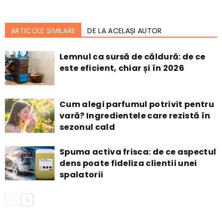
ARTICOLE SIMILARE
DE LA ACELAȘI AUTOR
Lemnul ca sursă de căldură: de ce
este eficient, chiar și în 2026
Cum alegi parfumul potrivit pentru
vară? Ingredientele care rezistă în
sezonul cald
Spuma activa frisca: de ce aspectul
dens poate fideliza clientii unei
spalatorii