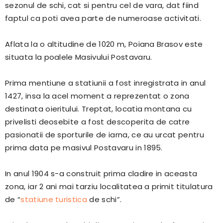
sezonul de schi, cat si pentru cel de vara, dat fiind
faptul ca poti avea parte de numeroase activitati.
Aflata la o altitudine de 1020 m, Poiana Brasov este
situata la poalele Masivului Postavaru.
Prima mentiune a statiunii a fost inregistrata in anul
1427, insa la acel moment a reprezentat o zona
destinata oieritului. Treptat, locatia montana cu
privelisti deosebite a fost descoperita de catre
pasionatii de sporturile de iarna, ce au urcat pentru
prima data pe masivul Postavaru in 1895.
In anul 1904 s-a construit prima cladire in aceasta
zona, iar 2 ani mai tarziu localitatea a primit titulatura
de “
statiune turistica
de schi”.