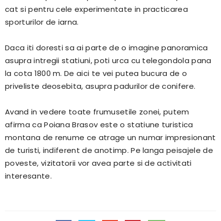
cat si pentru cele experimentate in practicarea
sporturilor de iarna.
Daca iti doresti sa ai parte de o imagine panoramica
asupra intregii statiuni, poti urca cu telegondola pana
la cota 1800 m. De aici te vei putea bucura de o
priveliste deosebita, asupra padurilor de conifere.
Avand in vedere toate frumusetile zonei, putem
afirma ca Poiana Brasov este o statiune turistica
montana de renume ce atrage un numar impresionant
de turisti, indiferent de anotimp. Pe langa peisajele de
poveste, vizitatorii vor avea parte si de activitati
interesante.