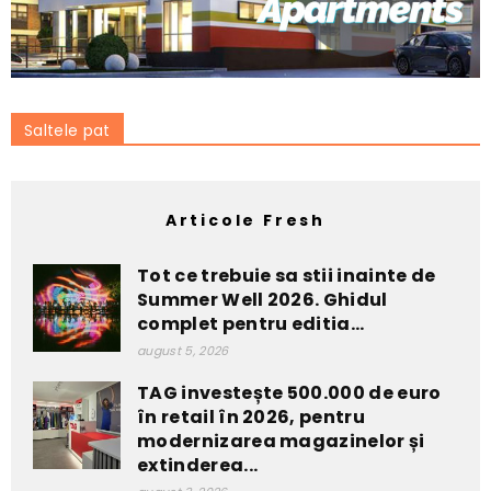
Saltele pat
Articole Fresh
Tot ce trebuie sa stii inainte de
Summer Well 2026. Ghidul
complet pentru editia...
august 5, 2026
TAG investește 500.000 de euro
în retail în 2026, pentru
modernizarea magazinelor și
extinderea...