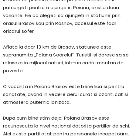
parcurgeti pentru a ajunge in Poiana, exista doua
variante. Fie ca alegeti sa ajungeti in statiune prin
orasul Brasov sau prin Rasnov, accesul este facil
oricarui sofer.
Aflata la doar 13 km de Brasov, statiunea este
supranumita „Poiana Soarelui”. Turistii isi doresc sa se
relaxeze in mijlocul naturii, intr-un cadru montan de
poveste.
O vacanta in Poiana Brasov este benefica si pentru
sanatate, avand in vedere aerul curat si ozont, cat si
atmosfera puternic ionizata.
Dupa cum bine stim deja, Poiana Brasov este
recunoscuta la nivel national datorita partiilor de schi.
Aici exista partii atat pentru persoanele incepatoare,